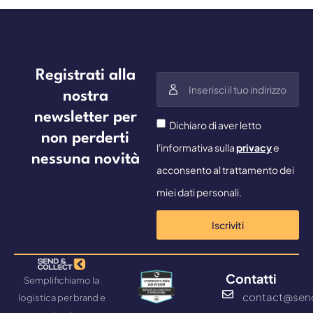
Registrati alla
nostra
newsletter per
Dichiaro di aver letto
non perderti
l'informativa sulla
privacy
e
nessuna novità
acconsento al trattamento dei
miei dati personali.
Iscriviti
Contatti
Semplifichiamo la
contact@sen
logistica per brand e