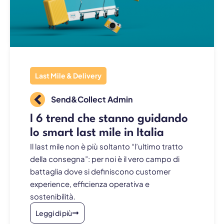
Last Mile & Delivery
Send&Collect Admin
I 6 trend che stanno guidando
lo smart last mile in Italia
Il last mile non è più soltanto “l’ultimo tratto
della consegna”: per noi è il vero campo di
battaglia dove si definiscono customer
experience, efficienza operativa e
sostenibilità.
Leggi di più