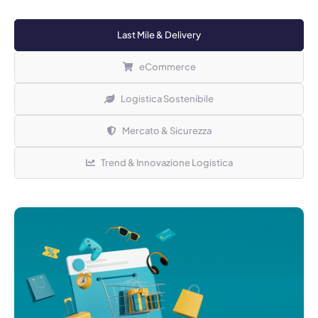
Last Mile & Delivery
eCommerce
Logistica Sostenibile
Mercato & Sicurezza
Trend & Innovazione Logistica