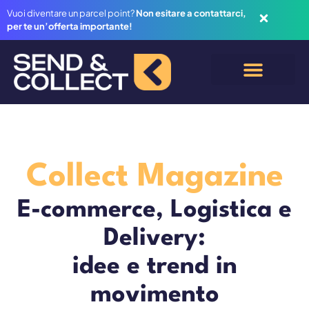
Vuoi diventare un parcel point?
Non esitare a contattarci,
per te un’offerta importante!
Collect Magazine
E-commerce, Logistica e
Delivery:
idee e trend in
movimento