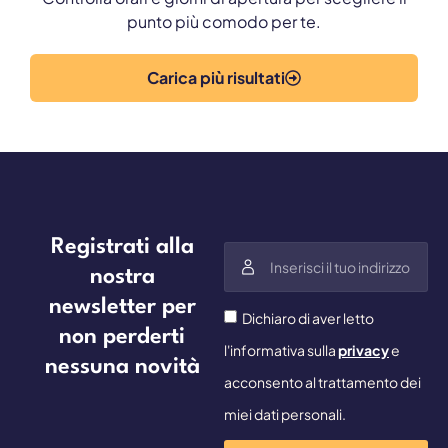
punto più comodo per te.
Carica più risultati
Registrati alla
nostra
newsletter per
Dichiaro di aver letto
non perderti
l'informativa sulla
privacy
e
nessuna novità
acconsento al trattamento dei
miei dati personali.