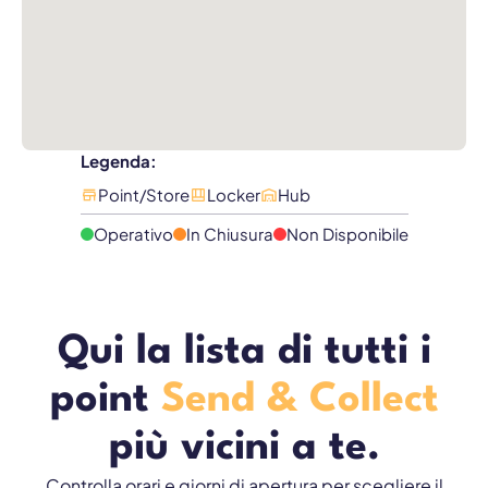
Legenda:
Point/Store
Locker
Hub
Operativo
In Chiusura
Non Disponibile
Qui la lista di tutti i
point
Send & Collect
più vicini a te.
Controlla orari e giorni di apertura per scegliere il