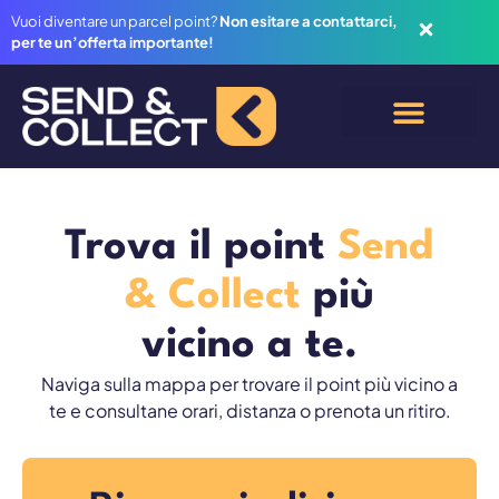
Vuoi diventare un parcel point?
Non esitare a contattarci,
per te un’offerta importante!
Trova il point
Send
& Collect
più
vicino a te.
Naviga sulla mappa per trovare il point più vicino a
te e consultane orari, distanza o prenota un ritiro.