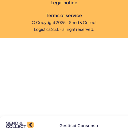
Legal notice
Terms of service
© Copyright 2025 - Send & Collect
Logistics S.r.l. - all right reserved.
Gestisci Consenso