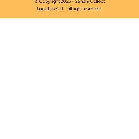
© Copyright 2025 - Send & Collect
Logistics S.r.l. - all right reserved.