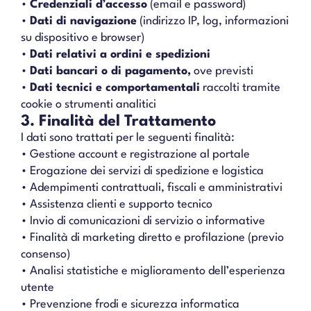
•
Credenziali d’accesso
(email e password)
•
Dati di navigazione
(indirizzo IP, log, informazioni
su dispositivo e browser)
•
Dati relativi a ordini e spedizioni
•
Dati bancari o di pagamento,
ove previsti
•
Dati tecnici e comportamentali
raccolti tramite
cookie o strumenti analitici
3. Finalità del Trattamento
I dati sono trattati per le seguenti finalità:
• Gestione account e registrazione al portale
• Erogazione dei servizi di spedizione e logistica
• Adempimenti contrattuali, fiscali e amministrativi
• Assistenza clienti e supporto tecnico
• Invio di comunicazioni di servizio o informative
• Finalità di marketing diretto e profilazione (previo
consenso)
• Analisi statistiche e miglioramento dell’esperienza
utente
• Prevenzione frodi e sicurezza informatica