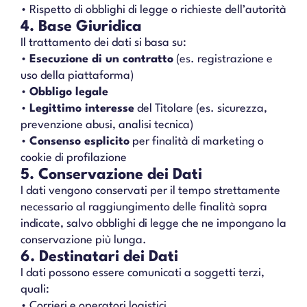
• Rispetto di obblighi di legge o richieste dell’autorità
4. Base Giuridica
Il trattamento dei dati si basa su:
•
Esecuzione di un contratto
(es. registrazione e
uso della piattaforma)
•
Obbligo legale
•
Legittimo interesse
del Titolare (es. sicurezza,
prevenzione abusi, analisi tecnica)
•
Consenso esplicito
per finalità di marketing o
cookie di profilazione
5. Conservazione dei Dati
I dati vengono conservati per il tempo strettamente
necessario al raggiungimento delle finalità sopra
indicate, salvo obblighi di legge che ne impongano la
conservazione più lunga.
6. Destinatari dei Dati
I dati possono essere comunicati a soggetti terzi,
quali:
• Corrieri e operatori logistici