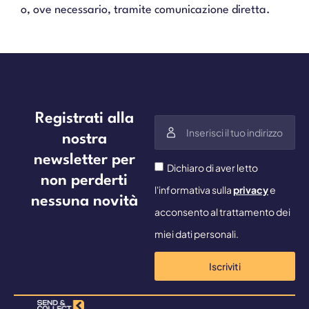
o, ove necessario, tramite comunicazione diretta.
Registrati alla
nostra
newsletter per
Dichiaro di aver letto
non perderti
l'informativa sulla
privacy
e
nessuna novità
acconsento al trattamento dei
miei dati personali.
Iscriviti