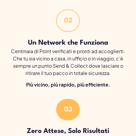
02
Un Network che Funziona
Centinaia di Point verificati e pronti ad accoglierti.
Che tu sia vicino a casa, in ufficio o in viaggio, c’è
sempre un punto Send & Collect dove lasciare o
ritirare il tuo pacco in totale sicurezza.
Più vicino, più rapido, più efficiente.
03
Zero Attese, Solo Risultati