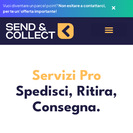
Vuoi diventare un parcel point?
Non esitare a contattarci,
per te un’offerta importante!
Servizi Pro
Spedisci, Ritira,
Consegna.